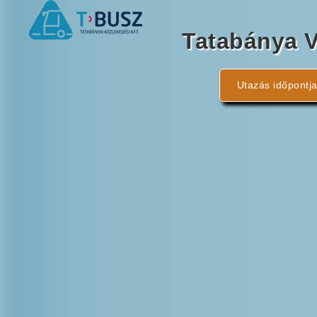
Tatabánya 
Utazás időpontja