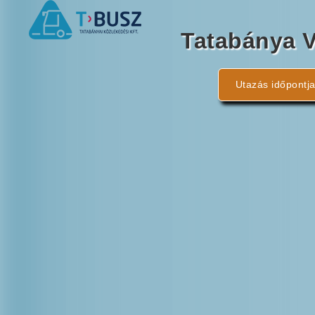
Tatabánya 
Utazás időpontja